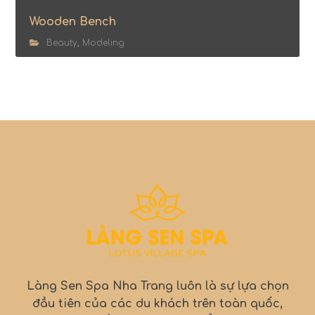
Wooden Bench
Beauty
,
Modeling
Làng Sen Spa Nha Trang luôn là sự lựa chọn
đầu tiên của các du khách trên toàn quốc,