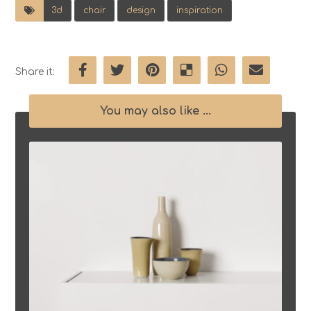
3d
chair
design
inspiration
You may also like ...