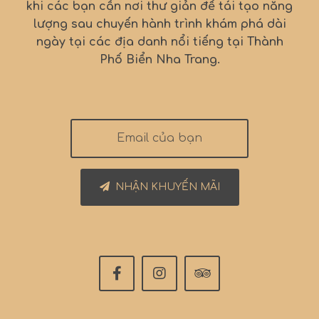
khi các bạn cần nơi thư giản để tái tạo năng
lượng sau chuyến hành trình khám phá dài
ngày tại các địa danh nổi tiếng tại Thành
Phố Biển Nha Trang.
NHẬN KHUYẾN MÃI