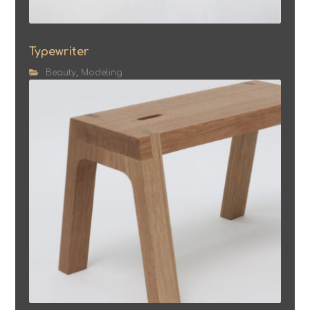
Typewriter
Beauty
,
Modeling