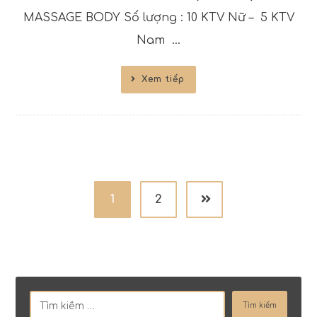
MASSAGE BODY Số lượng : 10 KTV Nữ – 5 KTV
Nam ...
Xem tiếp
1
2
Tìm kiếm