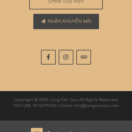
NHẬN KHUYẾN MÃI
Copyright © 2026 Làng Sen Spa All Rights Reserved.
HOTLINE: 09.123.99.246 | Email: info@langsenspa.com