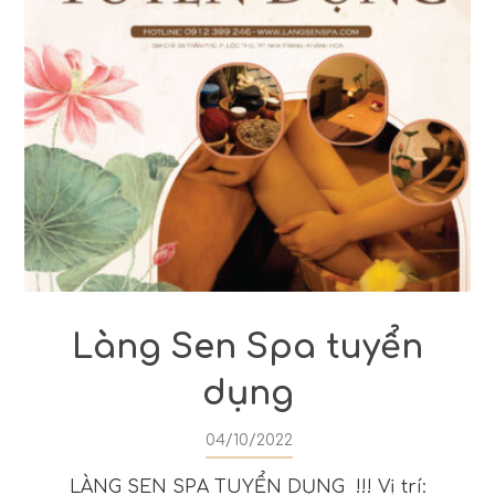
Làng Sen Spa tuyển
dụng
04/10/2022
LÀNG SEN SPA TUYỂN DỤNG !!! Vị trí: