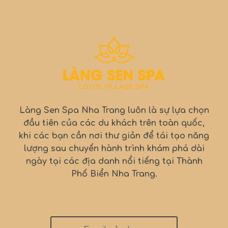
Làng Sen Spa Nha Trang luôn là sự lựa chọn
đầu tiên của các du khách trên toàn quốc,
khi các bạn cần nơi thư giản để tái tạo năng
lượng sau chuyến hành trình khám phá dài
ngày tại các địa danh nổi tiếng tại Thành
Phố Biển Nha Trang.