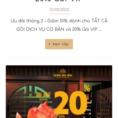
31/01/2023
Ưu đãi tháng 2 – Giảm 10% dành cho TẤT CẢ
GÓI DỊCH VỤ CƠ BẢN và 20% Gói VIP ...
Xem tiếp