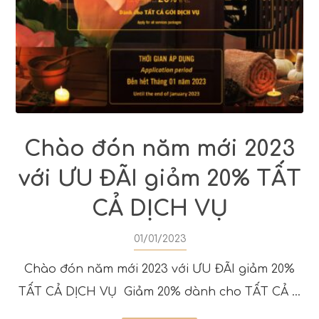
Chào đón năm mới 2023
với ƯU ĐÃI giảm 20% TẤT
CẢ DỊCH VỤ
01/01/2023
Chào đón năm mới 2023 với ƯU ĐÃI giảm 20%
TẤT CẢ DỊCH VỤ Giảm 20% dành cho TẤT CẢ ...