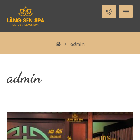
admin
admin