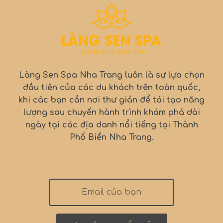
Làng Sen Spa Nha Trang luôn là sự lựa chọn
đầu tiên của các du khách trên toàn quốc,
khi các bạn cần nơi thư giản để tái tạo năng
lượng sau chuyến hành trình khám phá dài
ngày tại các địa danh nổi tiếng tại Thành
Phố Biển Nha Trang.