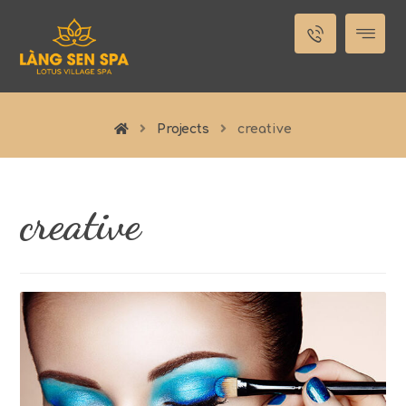
Projects
creative
creative