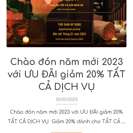
Chào đón năm mới 2023
với ƯU ĐÃI giảm 20% TẤT
CẢ DỊCH VỤ
01/01/2023
Chào đón năm mới 2023 với ƯU ĐÃI giảm 20%
TẤT CẢ DỊCH VỤ Giảm 20% dành cho TẤT CẢ ...