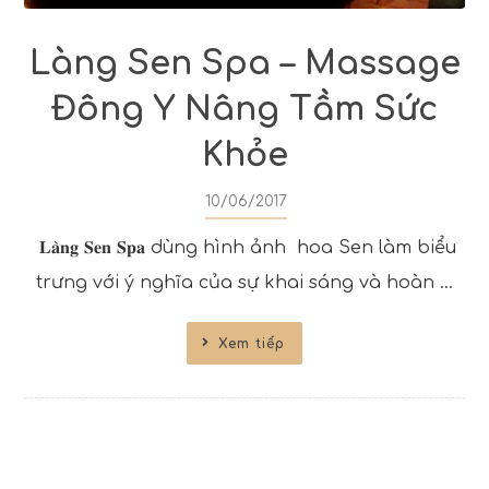
Làng Sen Spa – Massage
Đông Y Nâng Tầm Sức
Khỏe
10/06/2017
𝐋𝐚̀𝐧𝐠 𝐒𝐞𝐧 𝐒𝐩𝐚 dùng hình ảnh hoa Sen làm biểu
trưng với ý nghĩa của sự khai sáng và hoàn ...
Xem tiếp