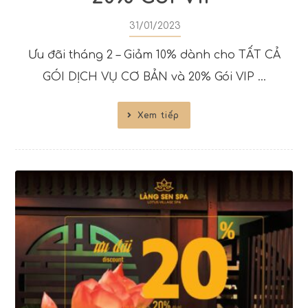
31/01/2023
Ưu đãi tháng 2 – Giảm 10% dành cho TẤT CẢ
GÓI DỊCH VỤ CƠ BẢN và 20% Gói VIP ...
Xem tiếp