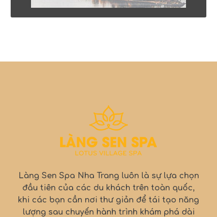
Làng Sen Spa Nha Trang luôn là sự lựa chọn
đầu tiên của các du khách trên toàn quốc,
khi các bạn cần nơi thư giản để tái tạo năng
lượng sau chuyến hành trình khám phá dài